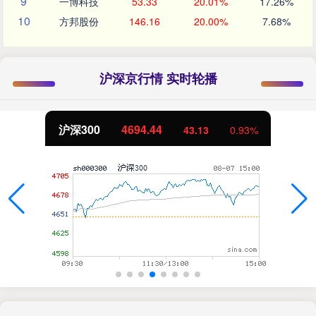
9
一博科技
53.33
20.01%
17.26%
10
方邦股份
146.16
20.00%
7.68%
沪深京行情 实时轮播
北证50
1134.24
11.37
1.01%