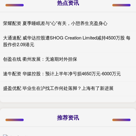
热点资讯
荣耀配资 夏季睡眠差与“心”有关，小憩养生充盈身心
大通速配 威华达控股遭SHOG Creation Limited减持4500万股 每
股作价2.09港元
创盈在线 衢州发展：无逾期对外担保
速牛配资 华媒控股：预计上半年净亏损4650万元-6000万元
盛盈优配 毕业生在沪找工作何处落脚？上海有了新进展
推荐资讯