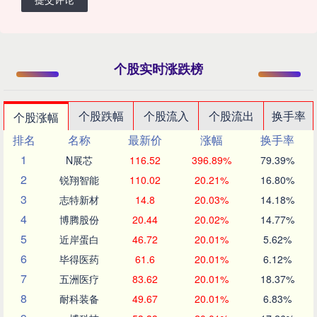
个股实时涨跌榜
个股跌幅
个股流入
个股流出
换手率
个股涨幅
排名
名称
最新价
涨幅
换手率
1
N展芯
116.52
396.89%
79.39%
2
锐翔智能
110.02
20.21%
16.80%
3
志特新材
14.8
20.03%
14.18%
4
博腾股份
20.44
20.02%
14.77%
5
近岸蛋白
46.72
20.01%
5.62%
6
毕得医药
61.6
20.01%
6.12%
7
五洲医疗
83.62
20.01%
18.37%
8
耐科装备
49.67
20.01%
6.83%