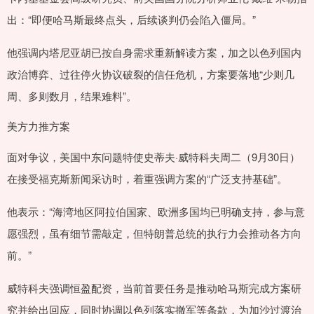
出：“即便哈马斯最终点头，后续谈判仍会陷入僵局。”
他强调内塔尼亚胡已按自身需求重新解读方案，加之以色列国内
政治博弈、过往停火协议破裂的信任危机，方案要落地“少则几
周、多则数月，结果难料”。
美方力推方案
面对争议，美国中东问题特使史蒂夫·威特科夫周二（9月30日）
在接受福克斯新闻采访时，着重强调方案的“广泛支持基础”。
他表示：“海湾地区阿拉伯国家、欧洲多国均已明确支持，参与意
愿强烈，虽有细节需敲定，但特朗普总统的执行力会推动各方向
前。”
威特科夫强调恒盈配资，当前首要任务是推动哈马斯完成方案研
究并给出回应，同时协调以色列落实撤军等条款，为加沙过渡治