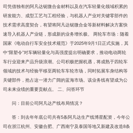
司凭借独有的阿凡达铌微合金材料以及在汽车轻量化领域积累的
研发能力、成型工艺与工程经验，与机器人产业对关键零部件的
技术需求高度契合，有望将阿凡达铌微合金等新材料解决方案快
速导入机器人产业链，形成新的业务增长极。 两轮车市场：随着
国家《电动自行车安全技术规范》于2025年9月1日正式实施，其
中“限塑令”对车辆轻量化与高强度提出明确要求，推动电动两轮
车行业迎来产品升级浪潮。公司积极把握机遇，将成熟于四轮车
领域的技术与经验平移至两轮车车轮市场，同时拓展车身结构等
关键部件，抢占这一潜力广阔的蓝海市场。该业务线有望成为公
司未来业绩的重要贡献点。 二、问答环节
问：目前公司阿凡达产线布局情况？
答：到去年年底公司共有5条阿凡达生产线博星配资，今年公
司在浙江杭州、安徽合肥、广西南宁及泰国等地又新建及改造8条