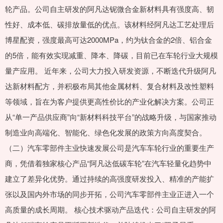
轮产品。公司自主研发的阿凡达铌微合金新材料具有强度高、韧
性好、成本低、碳排放量低的优点。该材料经阿凡达工艺处理后
博星配资，强度最高可达2000MPa，约为钛合金的2倍、铝合金
的5倍，能有效实现减重、降本、降碳，目前已在车轮行业大规模
量产应用。 近年来，公司大力投入研发资源，不断迭代升级阿凡
达新材料配方，并积极布局其他金属材料、复合材料及改性塑料
等领域，旨在为客户提供更高性价比的产业化解决方案。公司正
从“单一产品供应商”向“新材料科技平台”的战略升级，与国家推动
制造业向高端化、智能化、绿色化发展的政策方向高度契合。
（二）汽车零部件主业快速发展公司是汽车车轮行业的重要生产
商，凭借着独家核心产品“阿凡达低碳车轮”在汽车轻量化趋势中
建立了差异化优势。通过持续的高强度研发投入、精准的产能扩
张以及国内外市场的同步开拓，公司汽车零部件主业正进入一个
高质量的成长周期。 核心技术驱动产品迭代：公司自主研发的阿