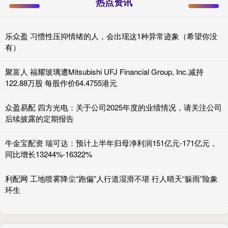
热点资讯
乐众盈 习惯性压抑情绪的人，会出现这1种异常迹象（希望你没
有）
聚富人 福耀玻璃遭Mitsubishi UFJ Financial Group, Inc.减持
122.88万股 每股作价64.4755港元
众盈易配 四方光电：关于公司2025年度的业绩情况，请关注公司
后续披露的定期报告
牛金宝配资 瑞可达：预计上半年归母净利润151亿元-171亿元，
同比增长13244%-16322%
利配网 工地喷雾降尘“跑偏”人行道湿滑不堪 行人晴天“躲雨”险象
环生