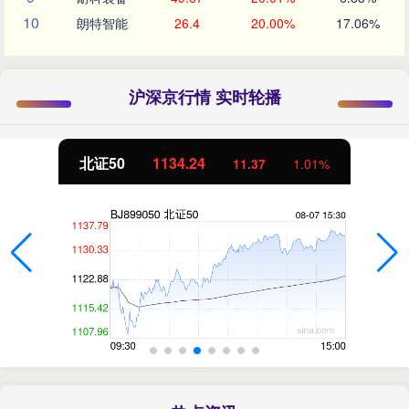
10
朗特智能
26.4
20.00%
17.06%
沪深京行情 实时轮播
北证50
1134.24
11.37
1.01%