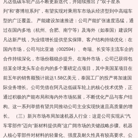
凡达低碳车轮产品不断更新迭代，并陆续推出了“双子星系
列”和“赛博坦系列”，有望实现对乘用车市场从经济型到中高端车
型的广泛覆盖。 产能建设加速推进：公司产能扩张速度迅猛，通
过在国内多地（杭州、合肥、南宁等）及海外（如泰国）建设阿
凡达新产线，为业绩增长提供坚实保障。客户结构持续优化：在
国内市场，公司与比亚迪（002594）、奇瑞、长安等主流车企的
合作持续深化，市场份额稳步提升。在海外市场，公司已获得包
括某全球龙头车企在内的多个重磅定点项目，其中美国某项目在
前五年的销售额预计就达1.58亿美元，泰国工厂的投产将加速国
际业务增长。公司凭借在阿凡达低碳车轮上的核心技术优势，正
通过积极的产能布局和海内外市场拓展，不断优化产品与客户结
构。这一系列举措有望共同推动公司主业实现快速且高质量的增
长。 （三）新兴市场布局加速机器人行业：这是公司实现从“汽
车零部件”迈向“新材料提供商”这广阔市场的关键战略步骤。机器
人核心零部件对材料的轻量化、强度及耐久性具有较高要求。公