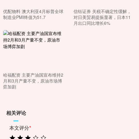
优配物料 澳大利亚4月标普全球
信钰证券 关税不确定性缓解，
制造业PMI终值为51.7
对日美贸易提振显著，日本11
月出口同比增长6%
哈福配资 主要产油国宣布维持2
月和3月产量不变，原油市场博
弈加剧
相关评论
本文评分
*