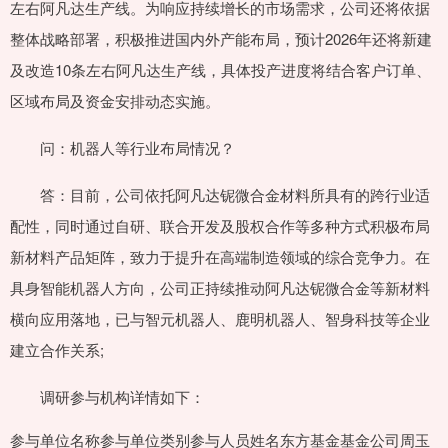
左右阿凡达生产线。为响应持续增长的市场需求，公司还将依据
整体战略部署，积极推进国内外产能布局，预计2026年还将新建
及改造10条左右阿凡达生产线，具体投产进度将结合客户订单、
区域布局及资金安排动态实施。
问：机器人等行业布局情况？
答：目前，公司依托阿凡达铌微合金材料所具有的跨行业适
配性，同时通过自研、联合开发及股权合作等多种方式积极布局
新材料产品矩阵，致力于提升在高端制造领域的综合竞争力。在
具身智能机器人方向，公司正持续推动阿凡达铌微合金等新材料
横向应用落地，已与智元机器人、鹿明机器人、智身科技等企业
建立合作关系;
调研参与机构详情如下：
参与单位名称参与单位类别参与人员姓名东方基金基金公司周玉