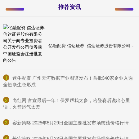
推荐资讯
亿融配资 信达证券: 信达证券股份有限公司关于向专业投资者公开发行公司债券获中国证监会注册批复的公告
1
​速牛配资 广州天河数据产业图谱发布！首批340家企业入选
全链条生态形成
2
​尚红网 官宣最后一年！保罗帮我太多，哈登赛后说出心里
话，火箭运气太差
3
​容新策略 2025年5月29日全国主要批发市场慈菇价格行情
4
​长宏策略 2025年5月23日全国主要批发市场糯米价格行情