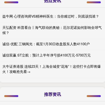
热点资讯
益牛网 心理咨询师VS精神科医生：当你难过时，到底该找谁？
天弘配资 科普看台丨海气联动的奥秘：厄尔尼诺如何影响全球气
候？
诚信-优配 三钢闽光：截至1月30日收盘股东人数41100户
诚信双赢 ST立航：预计上半年净亏损4100万元-5700万元
大牛证券港股 连续23天！上海全城变“花海”！这些打卡点即将爆
火！攻略抢先看→
推荐资讯