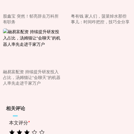
股鑫宝 突然！郁亮辞去万科所
粤有钱 家人们，菠菜焯水那些
有职务
事儿：时间咋把控，技巧全分享
融易富配资 持续提升研发投入
占比，汤姆猫让“会聊天”的机器
人率先走进千家万户
相关评论
本文评分
*