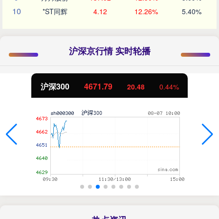
10
*ST同辉
4.12
12.26%
5.40%
沪深京行情 实时轮播
沪深300
4671.79
20.48
0.44%