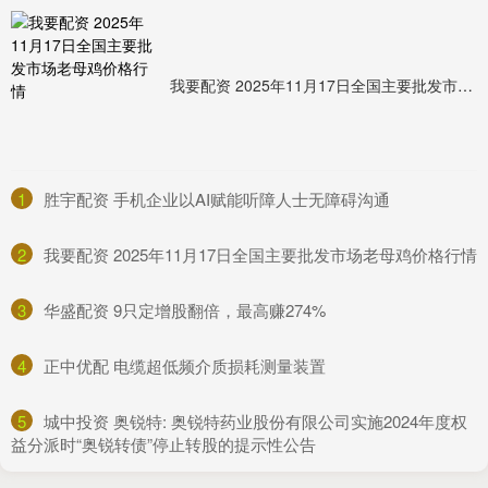
我要配资 2025年11月17日全国主要批发市场老母鸡价格行情
1
​胜宇配资 手机企业以AI赋能听障人士无障碍沟通
2
​我要配资 2025年11月17日全国主要批发市场老母鸡价格行情
3
​华盛配资 9只定增股翻倍，最高赚274%
4
​正中优配 电缆超低频介质损耗测量装置
5
​城中投资 奥锐特: 奥锐特药业股份有限公司实施2024年度权
益分派时“奥锐转债”停止转股的提示性公告