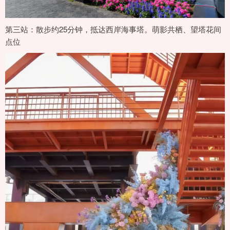
第三站：散步约25分钟，抵达西岸海事塔。萌影共栖、望塔花间
点位