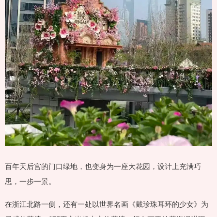
百年天后宫的门口绿地，也变身为一座大花园，设计上充满巧
思，一步一景。
在浙江北路一侧，还有一处以世界名画《戴珍珠耳环的少女》为