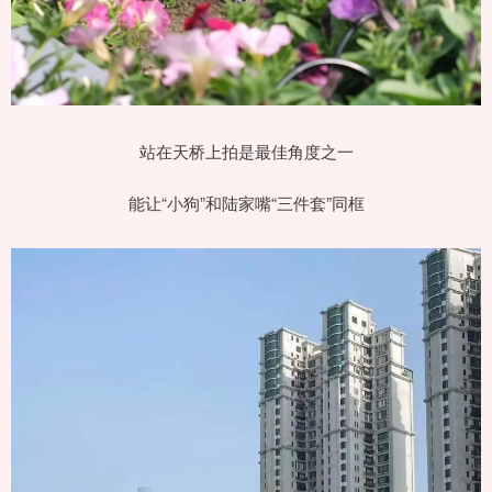
站在天桥上拍是最佳角度之一
能让“小狗”和陆家嘴“三件套”同框