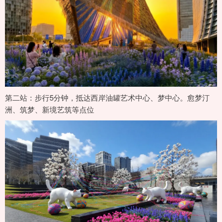
第二站：步行5分钟，抵达西岸油罐艺术中心、梦中心。愈梦汀
洲、筑梦、新境艺筑等点位