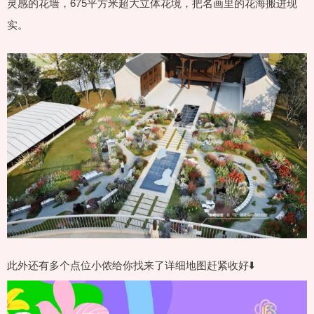
灵感的花墙，675平方米超大立体花境，把名画里的花海搬进现
实。
此外还有多个点位小侬给你找来了详细地图赶紧收好⬇️