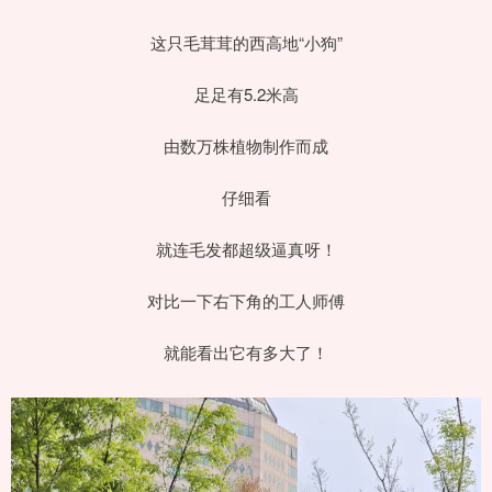
这只毛茸茸的西高地“小狗”
足足有5.2米高
由数万株植物制作而成
仔细看
就连毛发都超级逼真呀！
对比一下右下角的工人师傅
就能看出它有多大了！