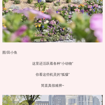
图/田小鱼
这里还活跃着各种“小动物”
你看这些机灵的“狐獴”
简直真假难辨~