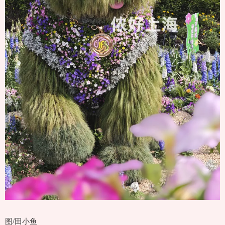
图/田小鱼