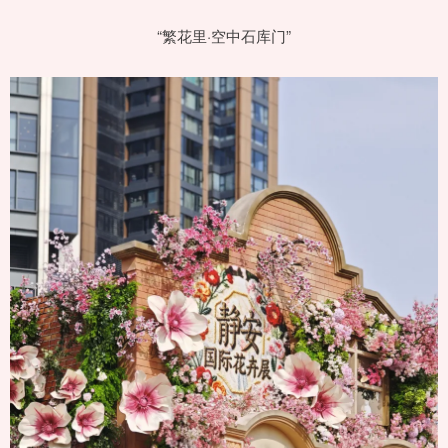
“繁花里·空中石库门”