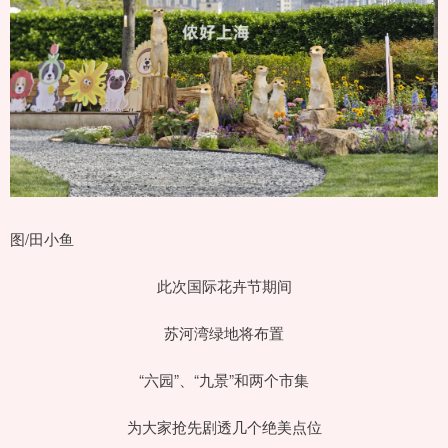
图/田小鱼
此次国际花卉节期间
苏河湾绿地将布置
“六园”、“九景”和两个市集
为大家抢先剧透几个绝美点位