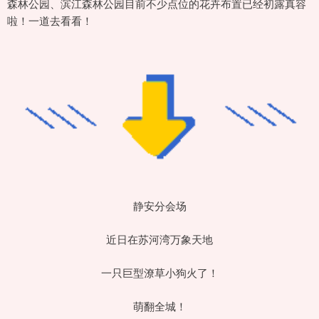
森林公园、滨江森林公园目前不少点位的花卉布置已经初露真容
啦！一道去看看！
静安分会场
近日在苏河湾万象天地
一只巨型潦草小狗火了！
萌翻全城！