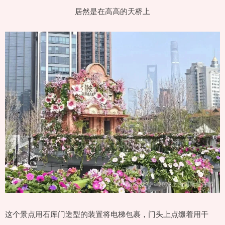
居然是在高高的天桥上
这个景点用石库门造型的装置将电梯包裹，门头上点缀着用干