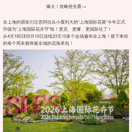
全上海的朋友们注意阿拉从小看到大的“上海国际花展”今年正式
升级为“上海国际花卉节”啦！更灵、更嗲、更国际化了！
从4月18日到5月10日连续23天10多个会场遍布全上海！接下来你
的每个周末都将被全城的花海承包！