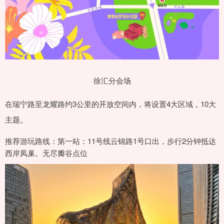
徐汇分会场
在瑞宁路至龙耀路约3公里的开放空间内，将设置4大区域，10大
主题。
推荐游玩路线：第一站：11号线云锦路1号口出，步行2分钟抵达
西岸凤巢。无尽瓣谷点位