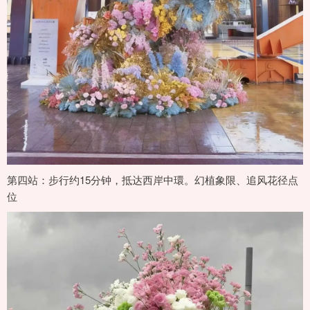
第四站：步行约15分钟，抵达西岸中環。幻植象限、追风花径点
位