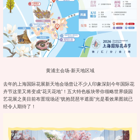
黄浦主会场-新天地区域
去年的上海国际花展新天地会场曾让不少人印象深刻今年国际花
卉节这里又将变成“花天花地”！五大特色板块带你领略世界级园
艺花展之美目前布置现场还“犹抱琵琶半遮面”光是看效果图就已
经令人期待了！