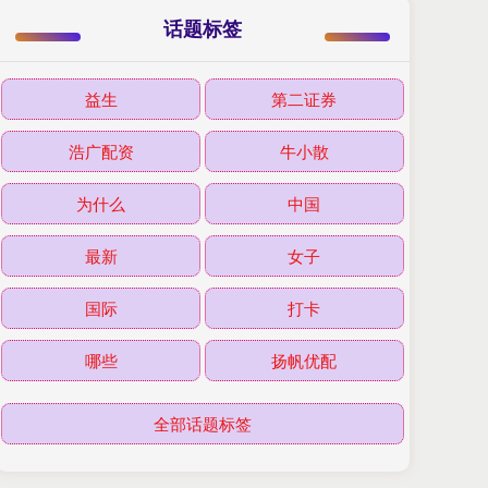
话题标签
益生
第二证券
浩广配资
牛小散
为什么
中国
最新
女子
国际
打卡
哪些
扬帆优配
全部话题标签