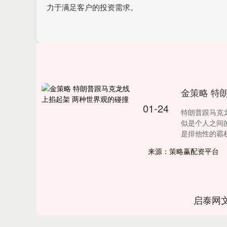
力于满足客户的投资需求。
金策略 特
01-24
特朗普跟马克
似是个人之间
是排他性的霸权秩
来源：策略赢配资平台
启泰网