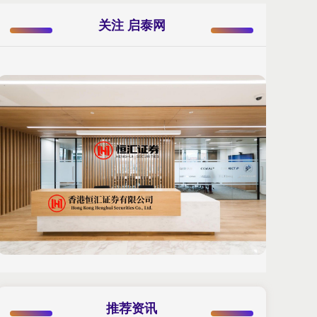
关注 启泰网
推荐资讯