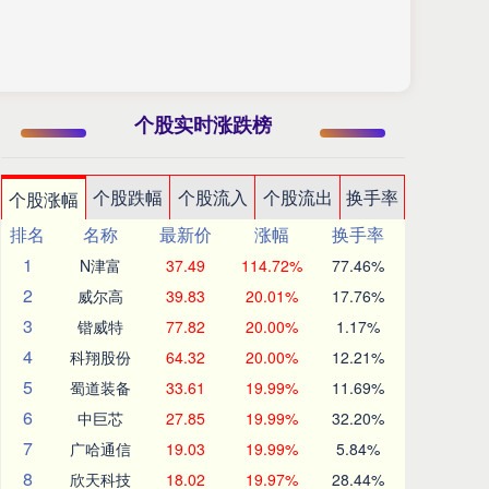
个股实时涨跌榜
个股跌幅
个股流入
个股流出
换手率
个股涨幅
排名
名称
最新价
涨幅
换手率
1
N津富
37.49
114.72%
77.46%
2
威尔高
39.83
20.01%
17.76%
3
锴威特
77.82
20.00%
1.17%
4
科翔股份
64.32
20.00%
12.21%
5
蜀道装备
33.61
19.99%
11.69%
6
中巨芯
27.85
19.99%
32.20%
7
广哈通信
19.03
19.99%
5.84%
8
欣天科技
18.02
19.97%
28.44%