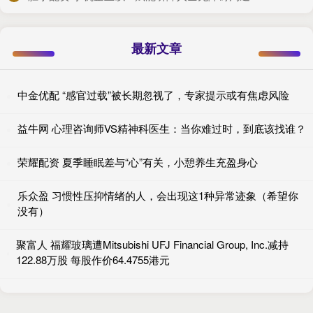
最新文章
中金优配 “感官过载”被长期忽视了，专家提示或有焦虑风险
益牛网 心理咨询师VS精神科医生：当你难过时，到底该找谁？
荣耀配资 夏季睡眠差与“心”有关，小憩养生充盈身心
乐众盈 习惯性压抑情绪的人，会出现这1种异常迹象（希望你
没有）
聚富人 福耀玻璃遭Mitsubishi UFJ Financial Group, Inc.减持
122.88万股 每股作价64.4755港元