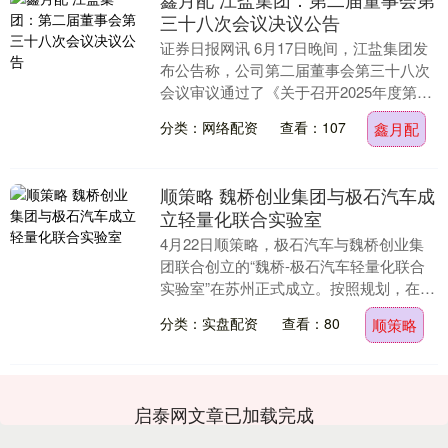
三十八次会议决议公告
证券日报网讯 6月17日晚间，江盐集团发
布公告称，公司第二届董事会第三十八次
会议审议通过了《关于召开2025年度第一
次临时股东大会的议案》等多项议案。....
分类：网络配资
查看：107
鑫月配
顺策略 魏桥创业集团与极石汽车成
立轻量化联合实验室
4月22日顺策略，极石汽车与魏桥创业集
团联合创立的“魏桥-极石汽车轻量化联合
实验室”在苏州正式成立。按照规划，在双
方的合力研发下，下一代产品的车身铝材
分类：实盘配资
查看：80
顺策略
料占比将提....
启泰网文章已加载完成