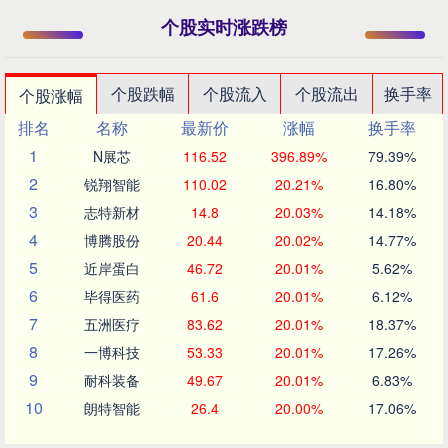
个股实时涨跌榜
个股跌幅
个股流入
个股流出
换手率
个股涨幅
排名
名称
最新价
涨幅
换手率
1
N展芯
116.52
396.89%
79.39%
2
锐翔智能
110.02
20.21%
16.80%
3
志特新材
14.8
20.03%
14.18%
4
博腾股份
20.44
20.02%
14.77%
5
近岸蛋白
46.72
20.01%
5.62%
6
毕得医药
61.6
20.01%
6.12%
7
五洲医疗
83.62
20.01%
18.37%
8
一博科技
53.33
20.01%
17.26%
9
耐科装备
49.67
20.01%
6.83%
10
朗特智能
26.4
20.00%
17.06%