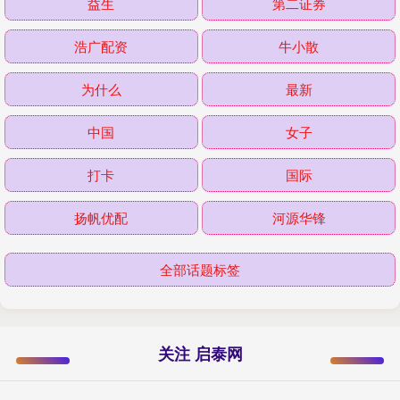
益生
第二证券
浩广配资
牛小散
为什么
最新
中国
女子
打卡
国际
扬帆优配
河源华锋
全部话题标签
关注 启泰网