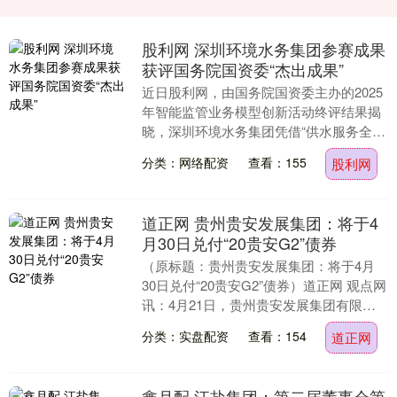
股利网 深圳环境水务集团参赛成果
获评国务院国资委“杰出成果”
近日股利网，由国务院国资委主办的2025
年智能监管业务模型创新活动终评结果揭
晓，深圳环境水务集团凭借“供水服务全流
程监管模型”的出色表现在421家单位报送
分类：网络配资
查看：155
股利网
的77....
道正网 贵州贵安发展集团：将于4
月30日兑付“20贵安G2”债券
（原标题：贵州贵安发展集团：将于4月
30日兑付“20贵安G2”债券）道正网 观点网
讯：4月21日，贵州贵安发展集团有限公
司（以下简称贵安发展）发布公告，宣布
分类：实盘配资
查看：154
道正网
其公....
鑫月配 江盐集团：第二届董事会第