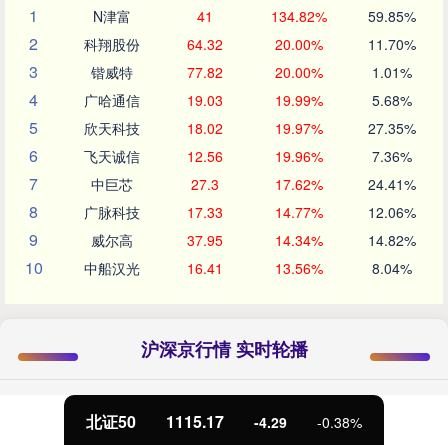
1
N津富
41
134.82%
59.85%
2
科翔股份
64.32
20.00%
11.70%
3
锴威特
77.82
20.00%
1.01%
4
广哈通信
19.03
19.99%
5.68%
5
欣天科技
18.02
19.97%
27.35%
6
飞天诚信
12.56
19.96%
7.36%
7
中巨芯
27.3
17.62%
24.41%
8
广脉科技
17.33
14.77%
12.06%
9
威尔高
37.95
14.34%
14.82%
10
中船汉光
16.41
13.56%
8.04%
沪深京行情 实时轮播
北证50
1115.17
-4.29
-0.38%