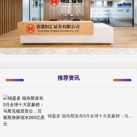
推荐资讯
锦盈多 福布斯发布3月全球十大富豪榜：马斯克稳居首位，贝索斯身家缩水260亿美元