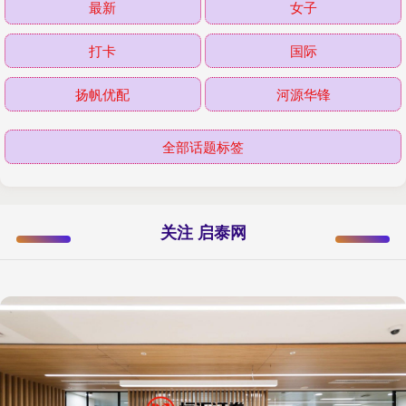
最新
女子
打卡
国际
扬帆优配
河源华锋
全部话题标签
关注 启泰网