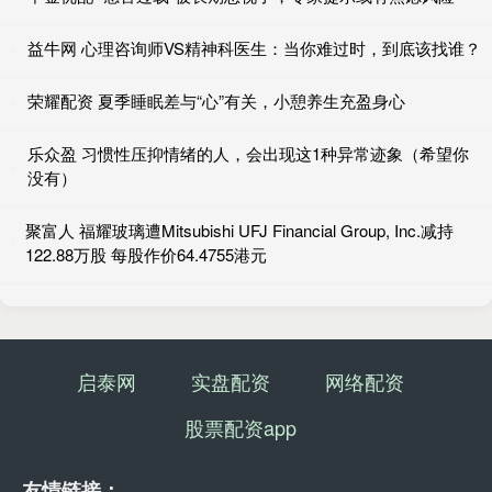
益牛网 心理咨询师VS精神科医生：当你难过时，到底该找谁？
荣耀配资 夏季睡眠差与“心”有关，小憩养生充盈身心
乐众盈 习惯性压抑情绪的人，会出现这1种异常迹象（希望你
没有）
聚富人 福耀玻璃遭Mitsubishi UFJ Financial Group, Inc.减持
122.88万股 每股作价64.4755港元
启泰网
实盘配资
网络配资
股票配资app
友情链接：