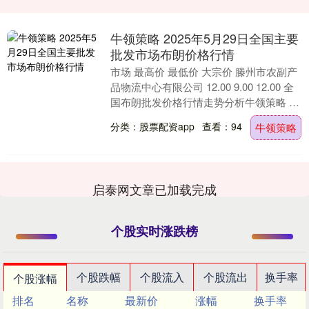
牛领策略 2025年5月29日全国主要
批发市场布朗价格行情
市场 最高价 最低价 大宗价 滕州市农副产
品物流中心有限公司 12.00 9.00 12.00 全
国布朗批发价格行情走势分析牛领策略 从
今日全国布朗批发市场价格....
分类：股票配资app
查看：94
牛领策略
启泰网文章已加载完成
个股实时涨跌榜
个股跌幅
个股流入
个股流出
换手率
个股涨幅
排名
名称
最新价
涨幅
换手率