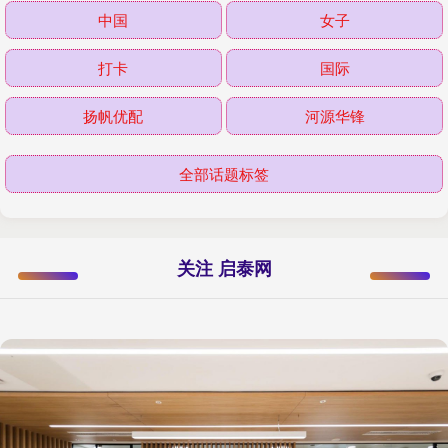
中国
女子
打卡
国际
扬帆优配
河源华锋
全部话题标签
关注 启泰网