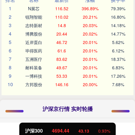
1
N展芯
116.52
396.89%
79.39%
2
锐翔智能
110.02
20.21%
16.80%
3
志特新材
14.8
20.03%
14.18%
4
博腾股份
20.44
20.02%
14.77%
5
近岸蛋白
46.72
20.01%
5.62%
6
毕得医药
61.6
20.01%
6.12%
7
五洲医疗
83.62
20.01%
18.37%
8
耐科装备
49.67
20.01%
6.83%
9
一博科技
53.33
20.01%
17.26%
10
方邦股份
146.16
20.00%
7.68%
沪深京行情 实时轮播
沪深300
4694.44
43.13
0.93%