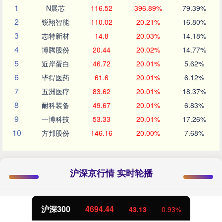
1
N展芯
116.52
396.89%
79.39%
2
锐翔智能
110.02
20.21%
16.80%
3
志特新材
14.8
20.03%
14.18%
4
博腾股份
20.44
20.02%
14.77%
5
近岸蛋白
46.72
20.01%
5.62%
6
毕得医药
61.6
20.01%
6.12%
7
五洲医疗
83.62
20.01%
18.37%
8
耐科装备
49.67
20.01%
6.83%
9
一博科技
53.33
20.01%
17.26%
10
方邦股份
146.16
20.00%
7.68%
沪深京行情 实时轮播
沪深300
4694.44
43.13
0.93%