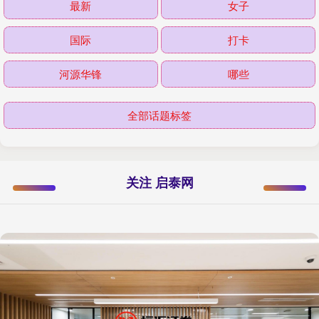
最新
女子
国际
打卡
河源华锋
哪些
全部话题标签
关注 启泰网