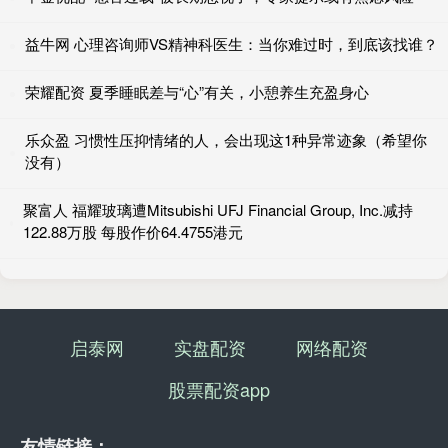
益牛网 心理咨询师VS精神科医生：当你难过时，到底该找谁？
荣耀配资 夏季睡眠差与“心”有关，小憩养生充盈身心
乐众盈 习惯性压抑情绪的人，会出现这1种异常迹象（希望你
没有）
聚富人 福耀玻璃遭Mitsubishi UFJ Financial Group, Inc.减持
122.88万股 每股作价64.4755港元
启泰网
实盘配资
网络配资
股票配资app
友情链接：