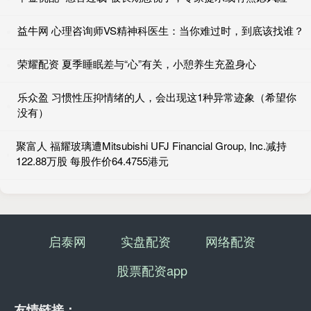
益牛网 心理咨询师VS精神科医生：当你难过时，到底该找谁？
荣耀配资 夏季睡眠差与“心”有关，小憩养生充盈身心
乐众盈 习惯性压抑情绪的人，会出现这1种异常迹象（希望你
没有）
聚富人 福耀玻璃遭Mitsubishi UFJ Financial Group, Inc.减持
122.88万股 每股作价64.4755港元
启泰网
实盘配资
网络配资
股票配资app
友情链接：