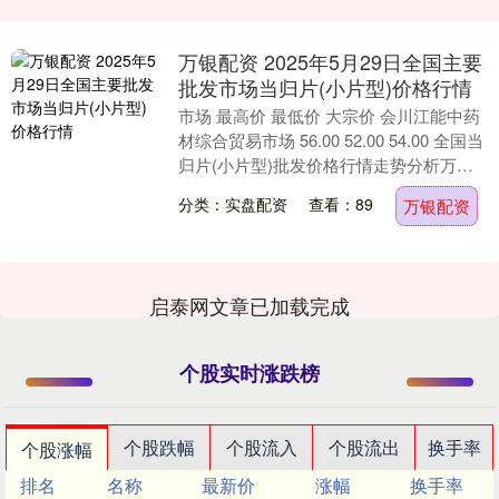
万银配资 2025年5月29日全国主要
批发市场当归片(小片型)价格行情
市场 最高价 最低价 大宗价 会川江能中药
材综合贸易市场 56.00 52.00 54.00 全国当
归片(小片型)批发价格行情走势分析万银
配资 从今日全国当归片....
分类：实盘配资
查看：89
万银配资
启泰网文章已加载完成
个股实时涨跌榜
个股跌幅
个股流入
个股流出
换手率
个股涨幅
排名
名称
最新价
涨幅
换手率