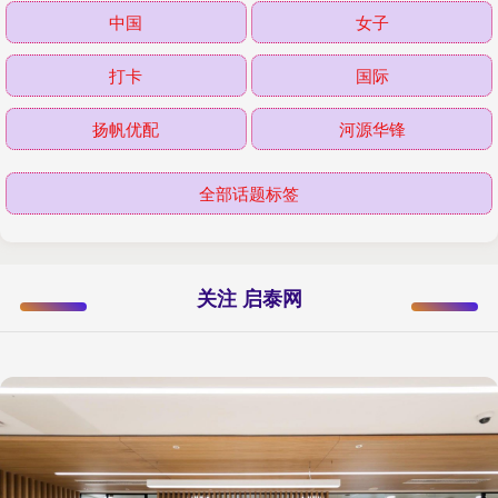
中国
女子
打卡
国际
扬帆优配
河源华锋
全部话题标签
关注 启泰网