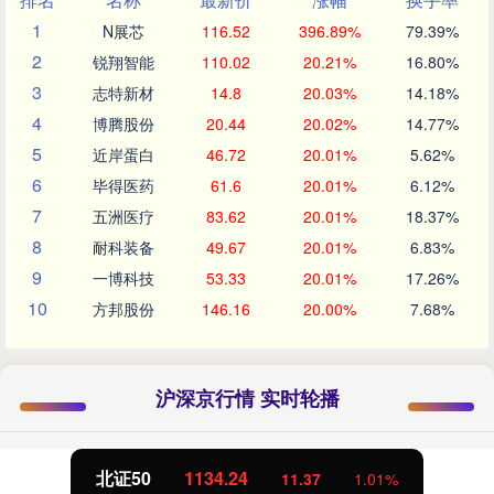
1
N展芯
116.52
396.89%
79.39%
2
锐翔智能
110.02
20.21%
16.80%
3
志特新材
14.8
20.03%
14.18%
4
博腾股份
20.44
20.02%
14.77%
5
近岸蛋白
46.72
20.01%
5.62%
6
毕得医药
61.6
20.01%
6.12%
7
五洲医疗
83.62
20.01%
18.37%
8
耐科装备
49.67
20.01%
6.83%
9
一博科技
53.33
20.01%
17.26%
10
方邦股份
146.16
20.00%
7.68%
沪深京行情 实时轮播
北证50
1134.24
11.37
1.01%