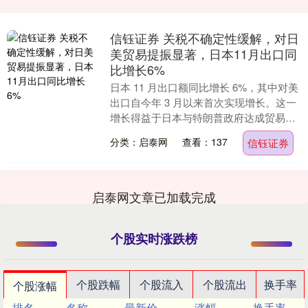
信钰证券 关税不确定性缓解，对日
美贸易提振显著，日本11月出口同
比增长6%
日本 11 月出口额同比增长 6%，其中对美
出口自今年 3 月以来首次实现增长。这一
增长得益于日本与特朗普政府达成贸易协
议，关税相关的不确定性得以消退。 日本
分类：启泰网
查看：137
信钰证券
周....
启泰网文章已加载完成
个股实时涨跌榜
个股跌幅
个股流入
个股流出
换手率
个股涨幅
排名
名称
最新价
涨幅
换手率