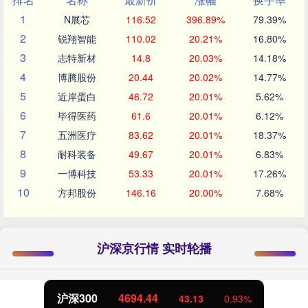
1
N展芯
116.52
396.89%
79.39%
2
锐翔智能
110.02
20.21%
16.80%
3
志特新材
14.8
20.03%
14.18%
4
博腾股份
20.44
20.02%
14.77%
5
近岸蛋白
46.72
20.01%
5.62%
6
毕得医药
61.6
20.01%
6.12%
7
五洲医疗
83.62
20.01%
18.37%
8
耐科装备
49.67
20.01%
6.83%
9
一博科技
53.33
20.01%
17.26%
10
方邦股份
146.16
20.00%
7.68%
沪深京行情 实时轮播
北证50
1134.24
11.37
1.01%