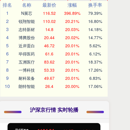
排名
名称
最新价
涨幅
换手率
1
N展芯
116.52
396.89%
79.39%
2
锐翔智能
110.02
20.21%
16.80%
3
志特新材
14.8
20.03%
14.18%
4
博腾股份
20.44
20.02%
14.77%
5
近岸蛋白
46.72
20.01%
5.62%
6
毕得医药
61.6
20.01%
6.12%
7
五洲医疗
83.62
20.01%
18.37%
8
一博科技
53.33
20.01%
17.26%
9
耐科装备
49.67
20.01%
6.83%
10
朗特智能
26.4
20.00%
17.06%
沪深京行情 实时轮播