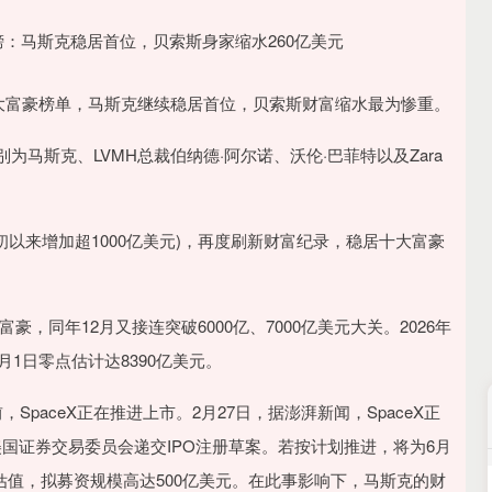
球十大富豪榜单，马斯克继续稳居首位，贝索斯财富缩水最为惨重。
马斯克、LVMH总裁伯纳德·阿尔诺、沃伦·巴菲特以及Zara
初以来增加超1000亿美元)，再度刷新财富纪录，稳居十大富豪
富豪，同年12月又接连突破6000亿、7000亿美元大关。2026年
月1日零点估计达8390亿美元。
，SpaceX正在推进上市。2月27日，据澎湃新闻，SpaceX正
国证券交易委员会递交IPO注册草案。若按计划推进，将为6月
估值，拟募资规模高达500亿美元。在此事影响下，马斯克的财