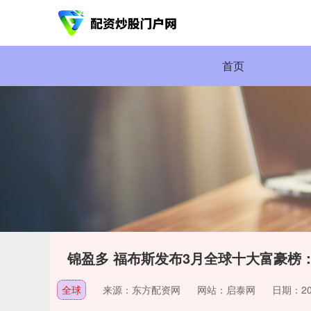
首页
锦盈多 福布斯发布3月全球十大富豪榜
全球
来源：东方配资网
网站：启泰网
日期：2026