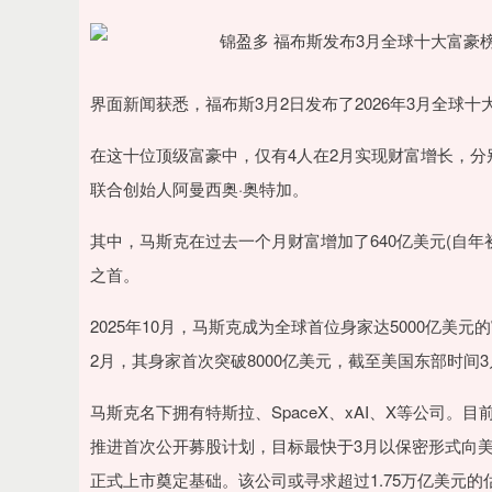
界面新闻获悉，福布斯3月2日发布了2026年3月全
在这十位顶级富豪中，仅有4人在2月实现财富增长，分别为
联合创始人阿曼西奥·奥特加。
其中，马斯克在过去一个月财富增加了640亿美元(自年
之首。
2025年10月，马斯克成为全球首位身家达5000亿美元的
2月，其身家首次突破8000亿美元，截至美国东部时间3
马斯克名下拥有特斯拉、SpaceX、xAI、X等公司。目前
推进首次公开募股计划，目标最快于3月以保密形式向美
正式上市奠定基础。该公司或寻求超过1.75万亿美元的