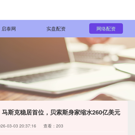
启泰网
实盘配资
网络配资
：马斯克稳居首位，贝索斯身家缩水260亿美元
-03-03 20:37:16
查看：203