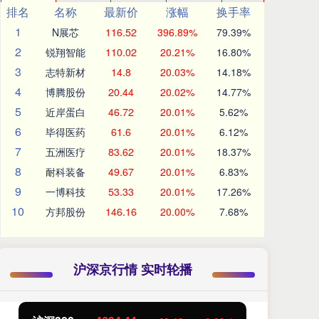
排名
名称
最新价
涨幅
换手率
1
N展芯
116.52
396.89%
79.39%
2
锐翔智能
110.02
20.21%
16.80%
3
志特新材
14.8
20.03%
14.18%
4
博腾股份
20.44
20.02%
14.77%
5
近岸蛋白
46.72
20.01%
5.62%
6
毕得医药
61.6
20.01%
6.12%
7
五洲医疗
83.62
20.01%
18.37%
8
耐科装备
49.67
20.01%
6.83%
9
一博科技
53.33
20.01%
17.26%
10
方邦股份
146.16
20.00%
7.68%
沪深京行情 实时轮播