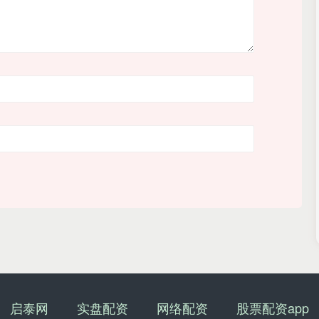
启泰网
实盘配资
网络配资
股票配资app