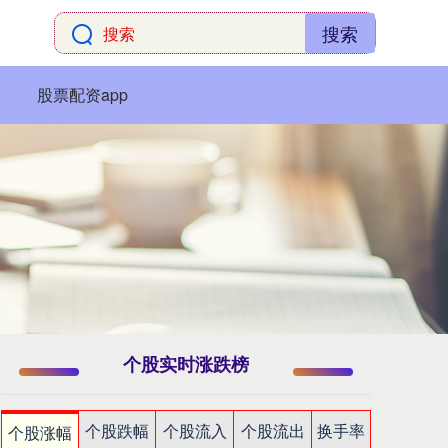
搜索
股票配资app
个股实时涨跌榜
个股跌幅
个股流入
个股流出
换手率
个股涨幅