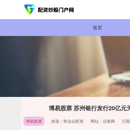
首页
博易股票 苏州银行发行20亿
博易股票
来源：和业众配资
网站：启泰网
日期：