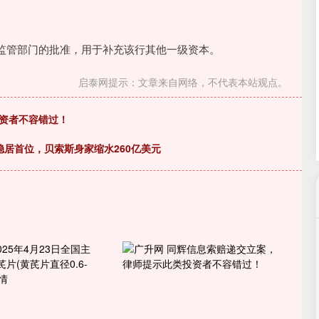
沪深300
4694.44
.42%
43.13
0.93%
管部门的批准，用于补充该行其他一级资本。
启泰网提示：文章来自网络，不代表本站观点。
投资者不容错过！
稳居首位，贝索斯身家缩水260亿美元