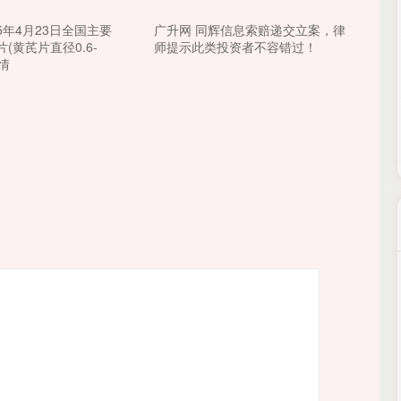
25年4月23日全国主要
广升网 同辉信息索赔递交立案，律
(黄芪片直径0.6-
师提示此类投资者不容错过！
行情