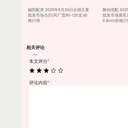
融凯配资 2025年5月29日全国主要
聚创优配 20
批发市场当归(药厂货90-120支)价
批发市场黄芪片
格行情
0.8cm)价格
相关评论
本文评分
*
评论内容
*