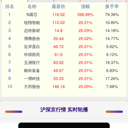
排名
名称
最新价
涨幅
换手率
1
N展芯
116.52
396.89%
79.39%
2
锐翔智能
110.02
20.21%
16.80%
3
志特新材
14.8
20.03%
14.18%
4
博腾股份
20.44
20.02%
14.77%
5
近岸蛋白
46.72
20.01%
5.62%
6
毕得医药
61.6
20.01%
6.12%
7
五洲医疗
83.62
20.01%
18.37%
8
耐科装备
49.67
20.01%
6.83%
9
一博科技
53.33
20.01%
17.26%
10
方邦股份
146.16
20.00%
7.68%
沪深京行情 实时轮播