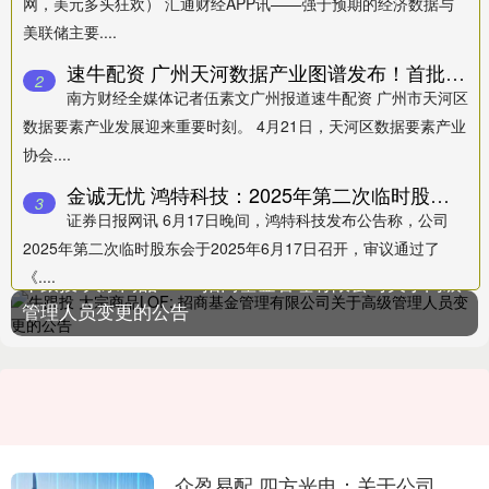
网，美元多头狂欢） 汇通财经APP讯——强于预期的经济数据与
美联储主要....
速牛配资 广州天河数据产业图谱发布！首批340家企业入选 全链条生态形成
2
南方财经全媒体记者伍素文广州报道速牛配资 广州市天河区
数据要素产业发展迎来重要时刻。 4月21日，天河区数据要素产业
协会....
金诚无忧 鸿特科技：2025年第二次临时股东会决议公告
3
证券日报网讯 6月17日晚间，鸿特科技发布公告称，公司
2025年第二次临时股东会于2025年6月17日召开，审议通过了
《....
牛跟投 大宗商品LOF: 招商基金管理有限公司关于高级
管理人员变更的公告
众盈易配 四方光电：关于公司