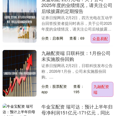
2025年度的业绩情况，请关注公司
后续披露的定期报告
证券日报网讯 2月2日，四方光电在互动平
台回答投资者提问时表示，关于公司2025
年度的业绩情况，请关注公司后续披露的
定期报告。....
分类：启泰网
查看：69
众盈易配
九融配资端 日联科技：1月份公司
未实施股份回购
证券日报网讯 2月2日，日联科技发布公告
称，2026年1月份，公司未实施股份回
购。....
分类：股票配资
查看：
九融配资
app
195
端
牛金宝配资 瑞可达：预计上半年归
母净利润151亿元-171亿元，同比