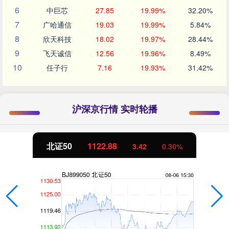
6
中巨芯
27.85
19.99%
32.20%
7
广哈通信
19.03
19.99%
5.84%
8
欣天科技
18.02
19.97%
28.44%
9
飞天诚信
12.56
19.96%
8.49%
10
任子行
7.16
19.93%
31.42%
沪深京行情 实时轮播
北证50
1122.88
3.42
0.30%