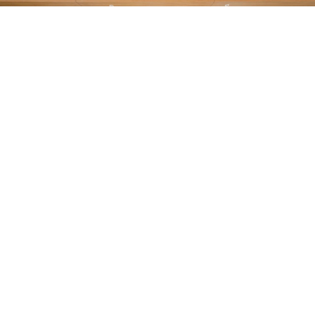
滚动资讯
赣州达慧 泓德丰润三年持有期混合：2025年第三季度利润
2.24亿元 净值增长率13.55%
股票配资app
12-06