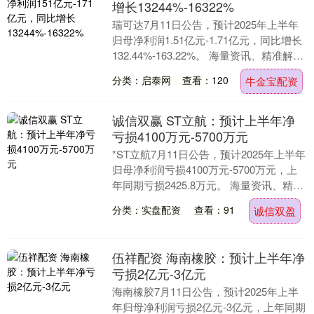
增长13244%-16322%
瑞可达7月11日公告，预计2025年上半年
归母净利润1.51亿元-1.71亿元，同比增长
132.44%-163.22%。 海量资讯、精准解
读，尽在新浪财经APP....
分类：启泰网
查看：120
牛金宝配资
诚信双赢 ST立航：预计上半年净
亏损4100万元-5700万元
*ST立航7月11日公告，预计2025年上半年
归母净利润亏损4100万元-5700万元，上
年同期亏损2425.8万元。 海量资讯、精准
解读，尽在新浪财经APP....
分类：实盘配资
查看：91
诚信双盈
伍祥配资 海南橡胶：预计上半年净
亏损2亿元-3亿元
海南橡胶7月11日公告，预计2025年上半
年归母净利润亏损2亿元-3亿元，上年同期